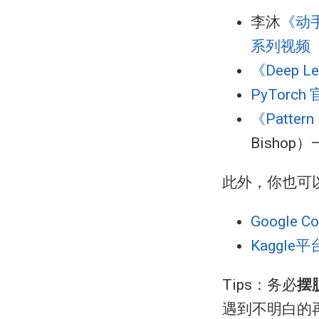
李沐
《动
系列视频
《Deep Le
PyTorc
《Pattern 
Bisho
此外，你也可
Google Co
Kaggle平
Tips：务必
摆
遇到不明白的