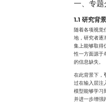
一、专题
1.1 研究背
随着各项视觉
地，研究者逐
集上能够取得
性一方面源于
的信息缺失。
在此背景下，
过在输入层注
模型能够学习
并进一步增强