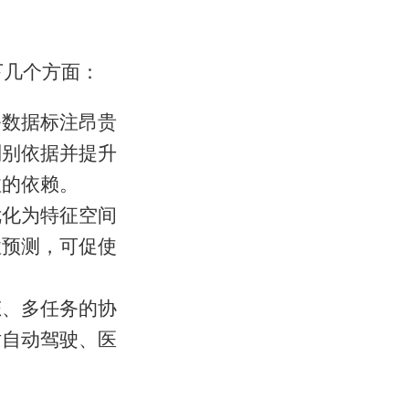
下几个方面：
务数据标注昂贵
判别依据并提升
注的依赖。
优化为特征空间
性预测，可促使
态、多任务的协
对自动驾驶、医