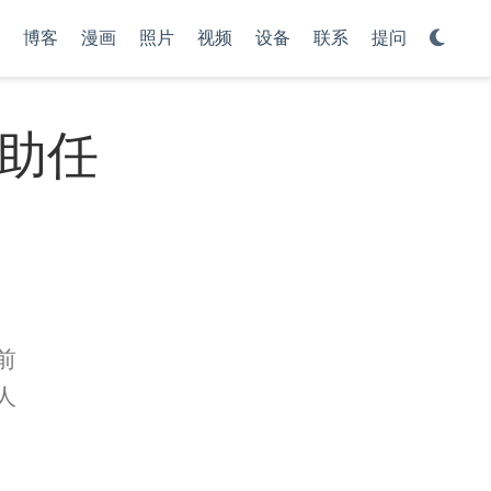
博客
漫画
照片
视频
设备
联系
提问
辅助任
前
人