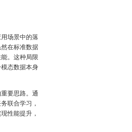
应用场景中的落
虽然在标准数据
性能。这种局限
一模态数据本身
的重要思路。通
任务联合学习，
实现性能提升，