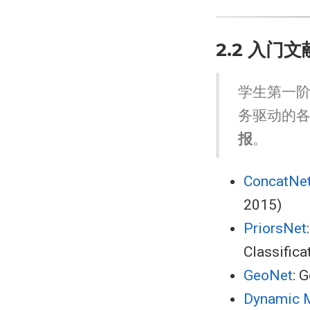
2.2 入门文
学生第一
务驱动的
报
。
ConcatNe
2015)
PriorsNet
Classifica
GeoNet
: 
Dynamic 