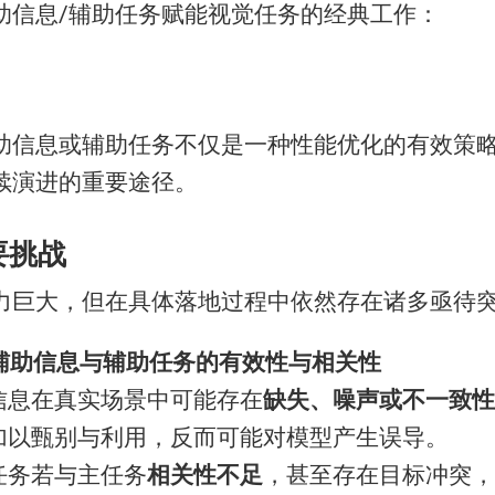
助信息/辅助任务赋能视觉任务的经典工作：
助信息或辅助任务不仅是一种性能优化的有效策
续演进的重要途径。
主要挑战
力巨大，但在具体落地过程中依然存在诸多亟待
辅助信息与辅助任务的有效性与相关性
信息在真实场景中可能存在
缺失、噪声或不一致性
加以甄别与利用，反而可能对模型产生误导。
任务若与主任务
相关性不足
，甚至存在目标冲突，