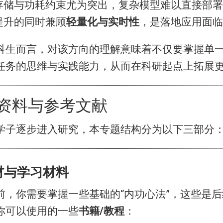
存储与功耗约束尤为突出，复杂模型难以直接部署
提升的同时兼顾
轻量化与实时性
，是落地应用面临
科生而言，对该方向的理解意味着不仅要掌握单
任务的思维与实践能力，从而在科研起点上拓展
资料与参考文献
学子逐步进入研究，本专题结构分为以下三部分
教材与学习材料
前，你需要掌握一些基础的“内功心法”，这些是
你可以使用的一些
书籍/教程
：