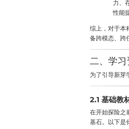
力、
性能
综上，对于本
备跨模态、跨
二、学习
为了引导新芽
2.1 基础
在开始探险之
基石。以下是