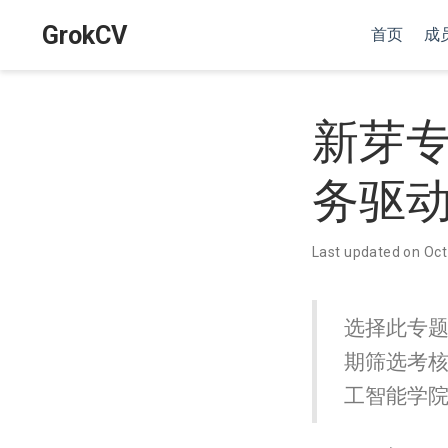
GrokCV
首页
成
新芽专
务驱
Last updated on Oct
选择此专
期筛选考
工智能学