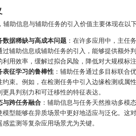
义
，辅助信息与辅助任务的引入价值主要体现在以
务数据稀缺与高成本问题
：在许多应用中，主任
通过辅助信息或辅助任务的引入，能够提供额外
的利用效率，缓解过拟合风险，降低对大规模标
务表征学习的鲁棒性
：辅助任务通过多目标联合
性约束。例如，在检测任务中引入边缘检测或属
到更具判别力和可迁移性的特征表达。
态与跨任务融合
：辅助信息与任务天然推动多模
使模型能够在异质场景中更好地适应与泛化。这
遥感监测等复杂应用场景尤为关键。