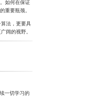
。如何在保证
的重要瓶颈。
一算法，更要具
更广阔的视野。
：
后续一切学习的