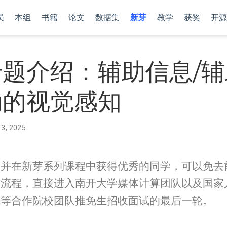
员
本组
书籍
论文
数据集
新芽
教学
获奖
开源
题介绍：辅助信息/
动的视觉感知
 3, 2025
题并在新芽系列课程中获得优秀的同学，可以免去
核流程，直接进入南开大学媒体计算团队以及国家
院等合作院校团队推免生招收面试的最后一轮。