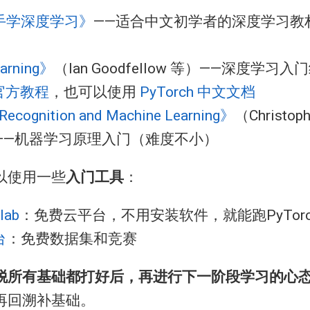
手学深度学习》
——适合中文初学者的深度学习教
arning》
（Ian Goodfellow 等）——深度学习
h 官方教程
，也可以使用
PyTorch 中文文档
Recognition and Machine Learning》
（Christoph
p）——机器学习原理入门（难度不小）
以使用一些
入门工具
：
lab
：免费云平台，不用安装软件，就能跑PyTor
台
：免费数据集和竞赛
脱所有基础都打好后，再进行下一阶段学习的心
再回溯补基础。