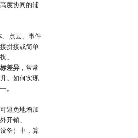
高度协同的辅
本、点云、事件
接拼接或简单
扰。
标差异
，常常
升。如何实现
一。
可避免地增加
外开销。
设备）中，算