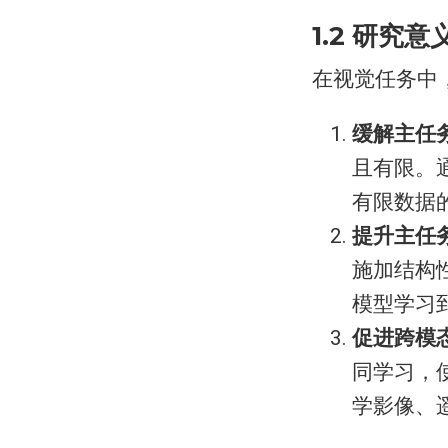
1.2 研究意
在视觉任务中
缓解主任
且有限。
有限数据
提升主任
施加结构
模型学习
促进跨模
同学习，
学影像、