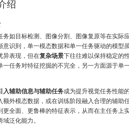
介绍
景
任务如目标检测、图像分割、图像复原等在实际
渐意识到，单一模态数据和单一任务驱动的模型
优异表现，但在
复杂场景
下往往难以保持稳定的
单一任务对特征挖掘的不完全，另一方面源于单
引入辅助信息与辅助任务
成为提升视觉任务性能
入额外模态数据，或在训练阶段融入合理的辅助
到更全面、更鲁棒的特征表示，从而在主任务上
跨域泛化能力。