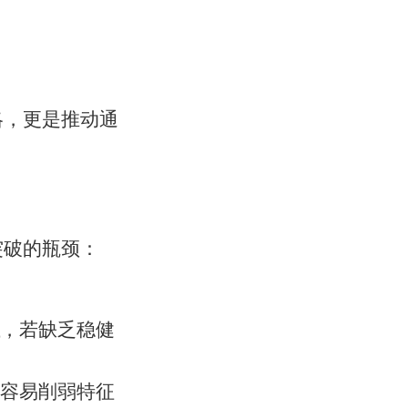
略，更是推动通
突破的瓶颈：
，若缺乏稳健
容易削弱特征