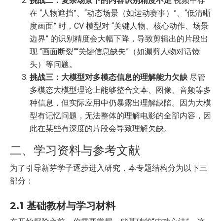
挑战二：复杂场景下的内容识别精度不足
视频中存
在 “人物遮挡”、“动态场景（如运动赛事）”、“低清晰
度画面” 时，CV 模型对 “关键人物、核心动作、场景
边界” 的识别精度会大幅下降，导致剪辑出的片段出
现 “画面断裂”“关键信息缺失”（如漏剪人物对话镜
头）等问题。
挑战三：大模型对多模态信息的理解能力欠缺
尽管
多模态大模型理论上能够整合文本、图像、音频等多
种信息，但实际应用中仍暴露出理解缺陷。因为大模
型有记忆问题，无法整体的理解电影的全部内容，因
此在某些有深度的片段会导致理解欠缺。
二、学习资料与参考文献
为了引导新芽学子逐步进入研究，本专题结构分为以下三
部分：
2.1 基础教材与学习材料