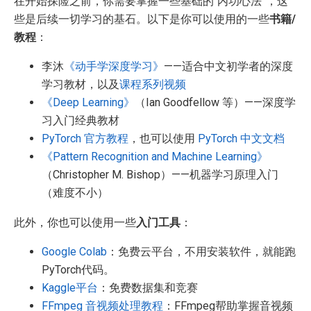
在开始探险之前，你需要掌握一些基础的“内功心法”，这
些是后续一切学习的基石。以下是你可以使用的一些
书籍/
教程
：
李沐
《动手学深度学习》
——适合中文初学者的深度
学习教材，以及
课程系列视频
《Deep Learning》
（Ian Goodfellow 等）——深度学
习入门经典教材
PyTorch 官方教程
，也可以使用
PyTorch 中文文档
《Pattern Recognition and Machine Learning》
（Christopher M. Bishop）——机器学习原理入门
（难度不小）
此外，你也可以使用一些
入门工具
：
Google Colab
：免费云平台，不用安装软件，就能跑
PyTorch代码。
Kaggle平台
：免费数据集和竞赛
FFmpeg 音视频处理教程
：FFmpeg帮助掌握音视频