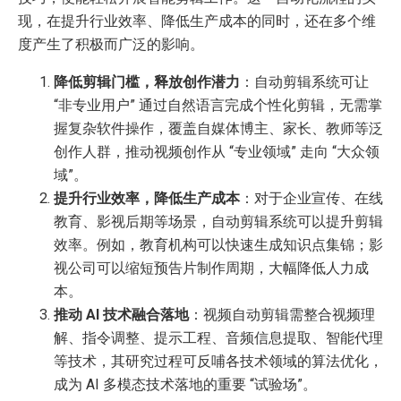
现，在提升行业效率、降低生产成本的同时，还在多个维
度产生了积极而广泛的影响。
降低剪辑门槛，释放创作潜力
：自动剪辑系统可让
“非专业用户” 通过自然语言完成个性化剪辑，无需掌
握复杂软件操作，覆盖自媒体博主、家长、教师等泛
创作人群，推动视频创作从 “专业领域” 走向 “大众领
域”。
提升行业效率，降低生产成本
：对于企业宣传、在线
教育、影视后期等场景，自动剪辑系统可以提升剪辑
效率。例如，教育机构可以快速生成知识点集锦；影
视公司可以缩短预告片制作周期，大幅降低人力成
本。
推动 AI 技术融合落地
：视频自动剪辑需整合视频理
解、指令调整、提示工程、音频信息提取、智能代理
等技术，其研究过程可反哺各技术领域的算法优化，
成为 AI 多模态技术落地的重要 “试验场”。