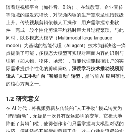
随着短视频平台（如抖音、B 站）、在线教育、企业宣传
等领域的爆发式增长，对视频内容的生产需求呈现指数级
上升。传统视频剪辑依赖人工操作，用户需掌握专业软
件，完成一段个性化剪辑平均耗时巨大且过程繁琐。与此
同时，以多模态大模型（Multimodal large language
model）为基础的智能代理（AI agent）技术为解决这一痛
点提供了可能，多模态大模型可实现对画面内容的识别与
理解（如人物、物体、场景），智能代理能根据用户的实
际需求提供个性化的剪辑策略，
深度学习技术推动视频剪
辑从 “人工手动” 向 “智能自动” 转型
，是当前 AI 应用落地
的核心方向之一。
1.2 研究意义
在 AI 时代，将视频剪辑从传统的 “人工手动” 模式转变为
“智能自动”，无疑是一次具有深远影响的变革。它极大地
降低了剪辑门槛，使得创作者们只需掌握与大模型对话的
技巧，便能轻松开展智能剪辑工作。这一自动化流程的实